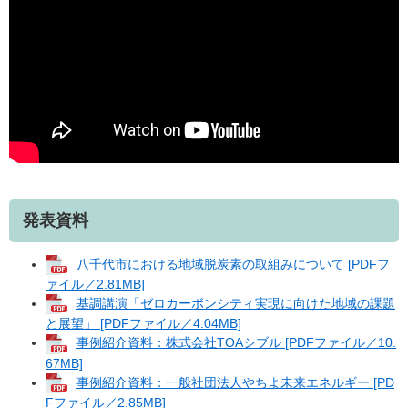
発表資料
八千代市における地域脱炭素の取組みについて [PDFフ
ァイル／2.81MB]
基調講演「ゼロカーボンシティ実現に向けた地域の課題
と展望」 [PDFファイル／4.04MB]
事例紹介資料：株式会社TOAシブル [PDFファイル／10.
67MB]
事例紹介資料：一般社団法人やちよ未来エネルギー [PD
Fファイル／2.85MB]