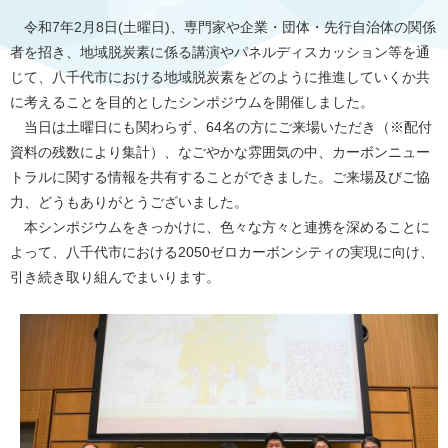
令和7年2月8日(土曜日)、専門家や企業・団体・先行自治体の関係
者を招き、地域脱炭素に係る講演やパネルディスカッション等を通
じて、八千代市における地域脱炭素をどのように推進していくか共
に考えることを目的としたシンポジウムを開催しました。
当日は土曜日にも関わらず、64名の方にご来場いただき（※配付
資料の残数により集計）、なごやかな雰囲気の中、カーボンニュー
トラルに関する情報を共有することができました。ご来場及びご協
力、どうもありがとうございました。
本シンポジウムをきっかけに、色々な方々と連携を深めることに
よって、八千代市における2050ゼロカーボンシティの実現に向け、
引き続き取り組んでまいります。