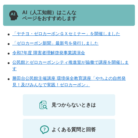
AI（人工知能）はこんな
ページをおすすめします
「ヤチヨ・ゼロカーボンＧＸセミナー」を開催しました
「ゼロカーボン新聞」最新号を発行しました
令和7年度 障害者理解啓発事業講演会
公民館とゼロカーボンシティ推進室が協働で講座を開催しま
す
勝田台公民館主催講座 環境保全教育講座「やちよの自然発
見！及びみんなで実践！ゼロカーボン」
見つからないときは
よくある質問と回答