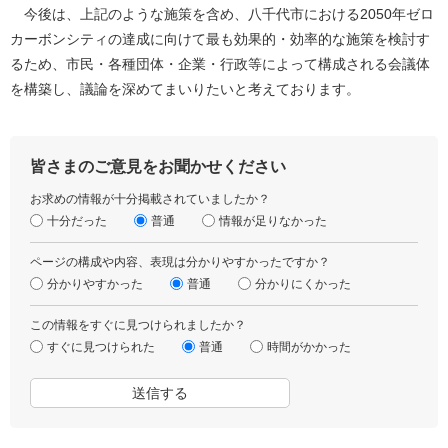
今後は、上記のような施策を含め、八千代市における2050年ゼロ
カーボンシティの達成に向けて最も効果的・効率的な施策を検討す
るため、市民・各種団体・企業・行政等によって構成される会議体
を構築し、議論を深めてまいりたいと考えております。
皆さまのご意見をお聞かせください
お求めの情報が十分掲載されていましたか？
十分だった
普通
情報が足りなかった
ページの構成や内容、表現は分かりやすかったですか？
分かりやすかった
普通
分かりにくかった
この情報をすぐに見つけられましたか？
すぐに見つけられた
普通
時間がかかった