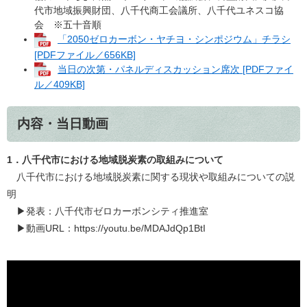
代市地域振興財団、八千代商工会議所、八千代ユネスコ協
会 ※五十音順
「2050ゼロカーボン・ヤチヨ・シンポジウム」チラシ
[PDFファイル／656KB]
当日の次第・パネルディスカッション席次 [PDFファイ
ル／409KB]
内容・当日動画
1．八千代市における地域脱炭素の取組みについて
八千代市における地域脱炭素に関する現状や取組みについての説
明
▶発表：八千代市ゼロカーボンシティ推進室
▶動画URL：https://youtu.be/MDAJdQp1BtI​