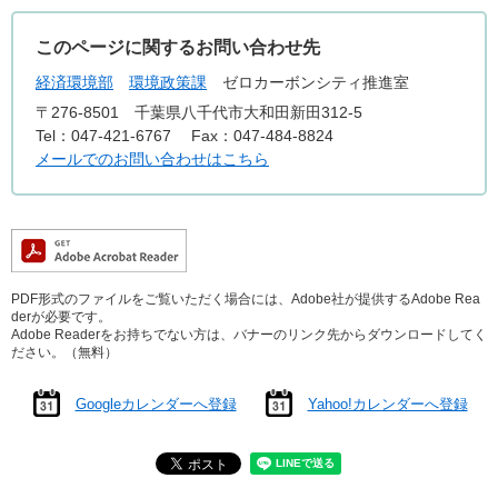
このページに関するお問い合わせ先
経済環境部
環境政策課
ゼロカーボンシティ推進室
〒276-8501
千葉県八千代市大和田新田312-5
Tel：047-421-6767
Fax：047-484-8824
メールでのお問い合わせはこちら
PDF形式のファイルをご覧いただく場合には、Adobe社が提供するAdobe Rea
derが必要です。
Adobe Readerをお持ちでない方は、バナーのリンク先からダウンロードしてく
ださい。（無料）
Googleカレンダーへ登録
Yahoo!カレンダーへ登録