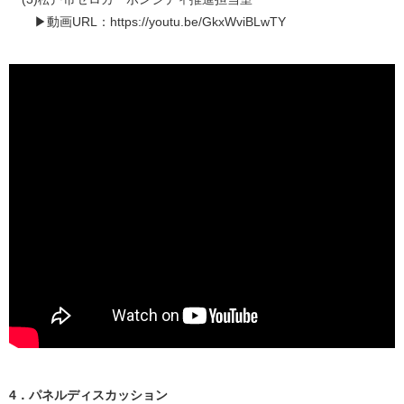
▶動画URL：https://youtu.be/GkxWviBLwTY
4．パネルディスカッション