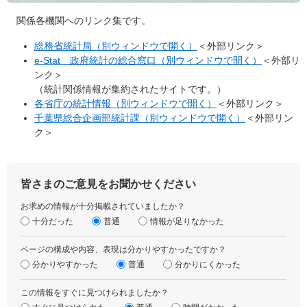
関係各機関へのリンク集です。
総務省統計局（別ウィンドウで開く）
＜外部リンク＞
e-Stat 政府統計の総合窓口（別ウィンドウで開く）
＜外部リ
ンク＞
（統計関係情報が集約されたサイトです。）
各省庁の統計情報（別ウィンドウで開く）
＜外部リンク＞
千葉県総合企画部統計課（別ウィンドウで開く）
＜外部リン
ク＞
皆さまのご意見をお聞かせください
お求めの情報が十分掲載されていましたか？
十分だった
普通
情報が足りなかった
ページの構成や内容、表現は分かりやすかったですか？
分かりやすかった
普通
分かりにくかった
この情報をすぐに見つけられましたか？