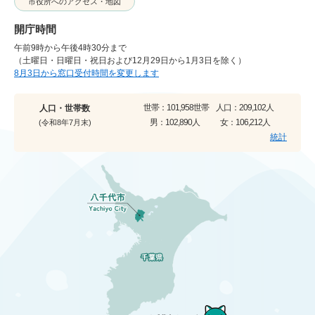
市役所へのアクセス・地図
開庁時間
午前9時から午後4時30分まで
（土曜日・日曜日・祝日および12月29日から1月3日を除く）
8月3日から窓口受付時間を変更します
世帯：
101,958世帯
人口：
209,102人
人口・世帯数
男：
102,890人
女：
106,212人
(令和8年7月末)
統計