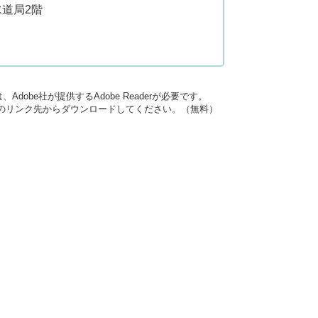
水道局2階
dobe社が提供するAdobe Readerが必要です。
バナーのリンク先からダウンロードしてください。（無料）