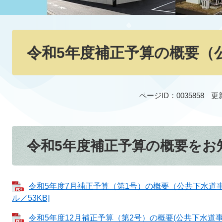
本
文
令和5年度補正予算の概要（
ページID：0035858
更
令和5年度補正予算の概要をお
令和5年度7月補正予算（第1号）の概要（公共下水道事業
ル／53KB]
令和5年度12月補正予算（第2号）の概要(公共下水道事業)