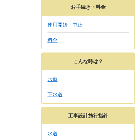
お手続き・料金
使用開始・中止
料金
こんな時は？
水道
下水道
工事設計施行指針
水道