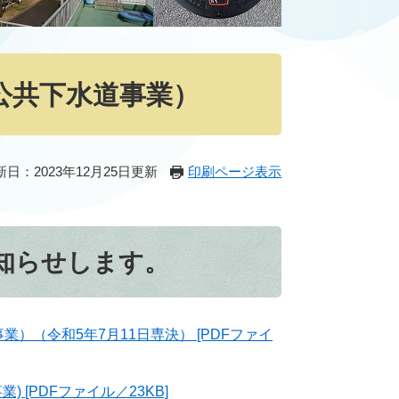
公共下水道事業）
新日：2023年12月25日更新
印刷ページ表示
知らせします。
）（令和5年7月11日専決） [PDFファイ
 [PDFファイル／23KB]