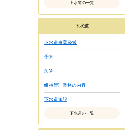
上水道の一覧
下水道
下水道事業経営
予算
決算
維持管理業務の内容
下水道施設
下水道の一覧