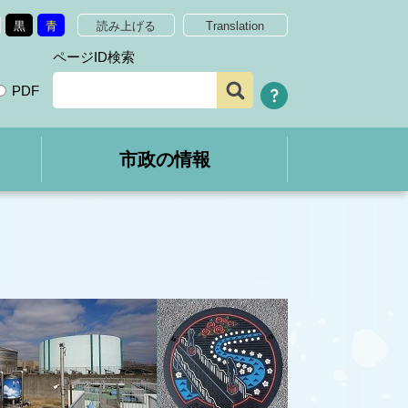
黒
青
読み上げる
Translation
ページID検索
PDF
市政の情報