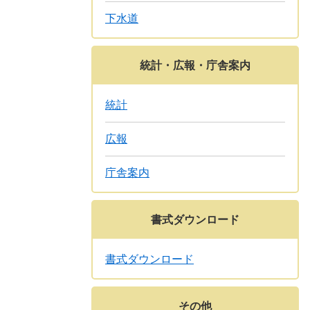
下水道
統計・広報・庁舎案内
統計
広報
庁舎案内
書式ダウンロード
書式ダウンロード
その他