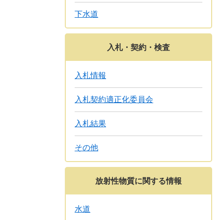
下水道
入札・契約・検査
入札情報
入札契約適正化委員会
入札結果
その他
放射性物質に関する情報
水道