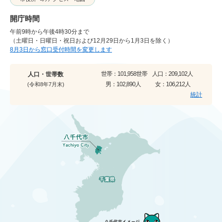
開庁時間
午前9時から午後4時30分まで
（土曜日・日曜日・祝日および12月29日から1月3日を除く）
8月3日から窓口受付時間を変更します
世帯：
101,958世帯
人口：
209,102人
人口・世帯数
男：
102,890人
女：
106,212人
(令和8年7月末)
統計