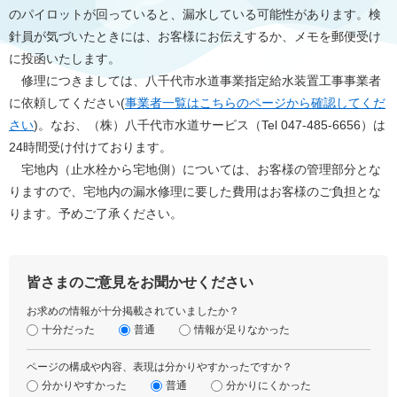
のパイロットが回っていると、漏水している可能性があります。検
針員が気づいたときには、お客様にお伝えするか、メモを郵便受け
に投函いたします。
修理につきましては、八千代市水道事業指定給水装置工事事業者
に依頼してください(
事業者一覧はこちらのページから確認してくだ
さい
)。なお、（株）八千代市水道サービス（Tel 047-485-6656）は
24時間受け付けております。
宅地内（止水栓から宅地側）については、お客様の管理部分とな
りますので、宅地内の漏水修理に要した費用はお客様のご負担とな
ります。予めご了承ください。
皆さまのご意見をお聞かせください
お求めの情報が十分掲載されていましたか？
十分だった
普通
情報が足りなかった
ページの構成や内容、表現は分かりやすかったですか？
分かりやすかった
普通
分かりにくかった