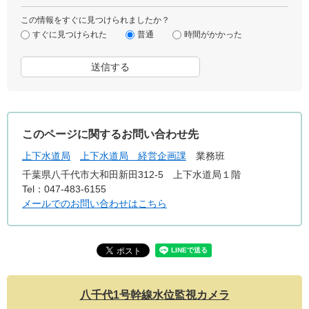
この情報をすぐに見つけられましたか？
すぐに見つけられた
普通
時間がかかった
このページに関するお問い合わせ先
上下水道局
上下水道局 経営企画課
業務班
千葉県八千代市大和田新田312-5 上下水道局１階
Tel：047-483-6155
メールでのお問い合わせはこちら
八千代1号幹線水位監視カメラ