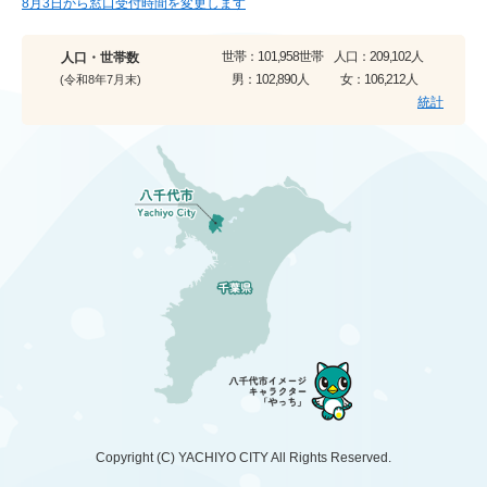
8月3日から窓口受付時間を変更します
世帯：
101,958世帯
人口：
209,102人
人口・世帯数
男：
102,890人
女：
106,212人
(令和8年7月末)
統計
Copyright (C)
YACHIYO CITY
All Rights Reserved.