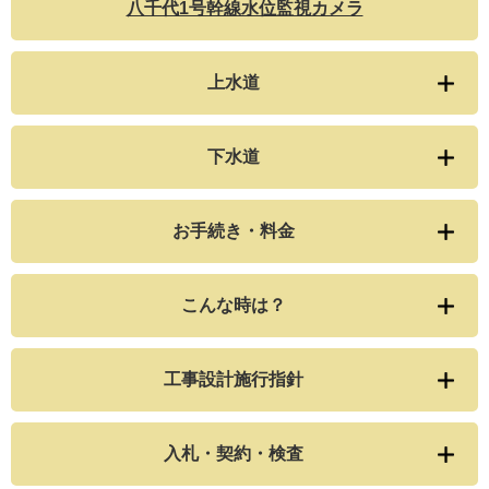
八千代1号幹線水位監視カメラ
上水道
下水道
お手続き・料金
こんな時は？
工事設計施行指針
入札・契約・検査