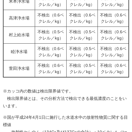
米本浄水場
クレル／kg）
クレル／kg）
クレル／kg）
不検出（0.6ベ
不検出（0.6ベ
不検出（0.6ベ
高津浄水場
クレル／kg）
クレル／kg）
クレル／kg）
不検出（0.5ベ
不検出（0.5ベ
不検出（0.6ベ
村上給水場
クレル／kg）
クレル／kg）
クレル／kg）
不検出（0.6ベ
不検出（0.5ベ
不検出（0.6ベ
睦浄水場
クレル／kg）
クレル／kg）
クレル／kg）
不検出（0.6ベ
不検出（0.5ベ
不検出（0.6ベ
萱田浄水場
クレル／kg）
クレル／kg）
クレル／kg）
※カッコ内の数値は検出限界値です。
検出限界値とは、その分析方法で検出できる最低濃度のことをい
います。
※国が平成24年4月1日に施行した水道水中の放射性物質に関する目
標値
→放射性セシウム（134Cs及び137Csの合計）：10ベクレル／kg