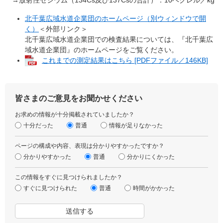
北千葉広域水道企業団のホームページ（別ウィンドウで開
く）
＜外部リンク＞
北千葉広域水道企業団での検査結果については、『北千葉広
域水道企業団』のホームページをご覧ください。
これまでの測定結果はこちら [PDFファイル／146KB]
皆さまのご意見をお聞かせください
お求めの情報が十分掲載されていましたか？
十分だった
普通
情報が足りなかった
ページの構成や内容、表現は分かりやすかったですか？
分かりやすかった
普通
分かりにくかった
この情報をすぐに見つけられましたか？
すぐに見つけられた
普通
時間がかかった