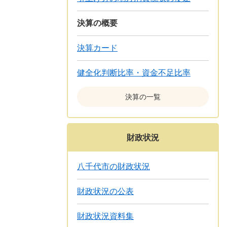
決算の概要
決算カード
健全化判断比率・資金不足比率
決算の一覧
財政状況
八千代市の財政状況
財政状況の公表
財政状況資料集