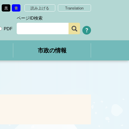
黒
青
読み上げる
Translation
ページID検索
PDF
市政の情報