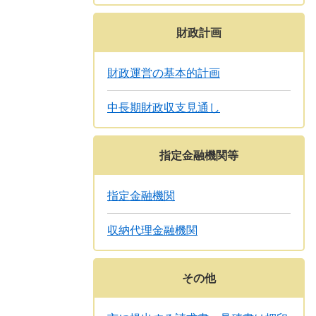
財政計画
財政運営の基本的計画
中長期財政収支見通し
指定金融機関等
指定金融機関
収納代理金融機関
その他