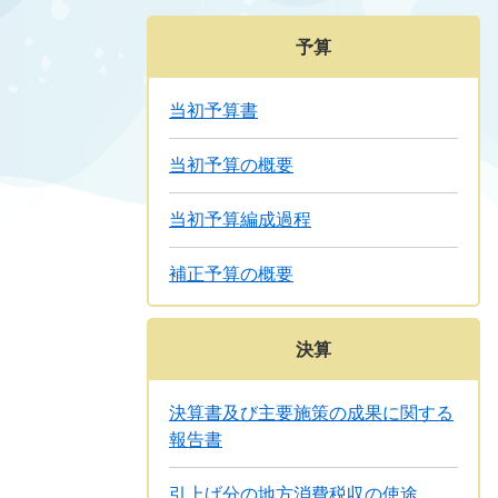
予算
当初予算書
当初予算の概要
当初予算編成過程
補正予算の概要
決算
決算書及び主要施策の成果に関する
報告書
引上げ分の地方消費税収の使途