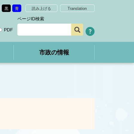
黒
青
読み上げる
Translation
ページID検索
PDF
市政の情報