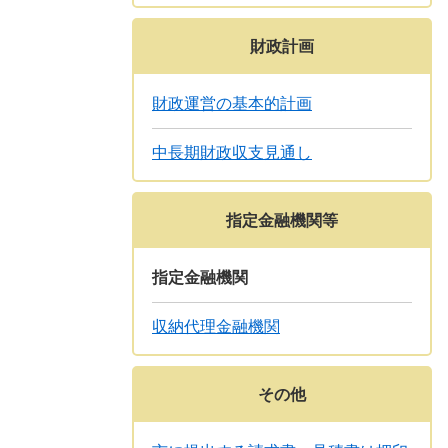
財政計画
財政運営の基本的計画
中長期財政収支見通し
指定金融機関等
指定金融機関
収納代理金融機関
その他