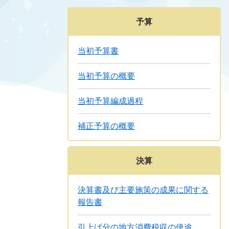
予算
当初予算書
当初予算の概要
当初予算編成過程
補正予算の概要
決算
決算書及び主要施策の成果に関する
報告書
引上げ分の地方消費税収の使途