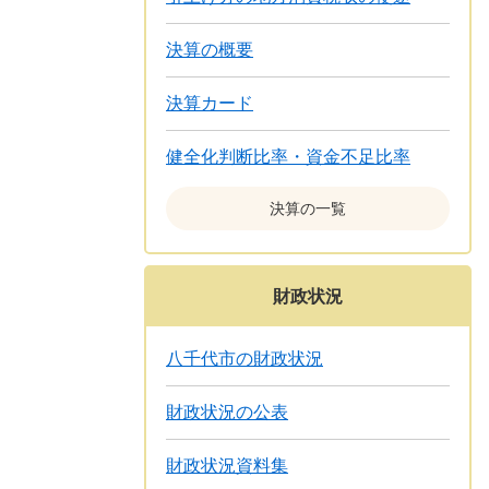
決算の概要
決算カード
健全化判断比率・資金不足比率
決算の一覧
財政状況
八千代市の財政状況
財政状況の公表
財政状況資料集