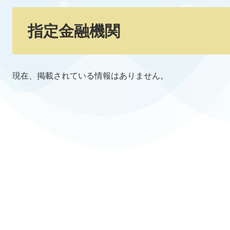
本
文
指定金融機関
現在、掲載されている情報はありません。