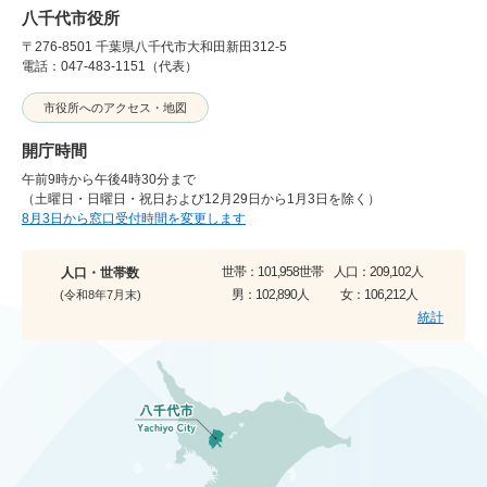
八千代市役所
〒276-8501 千葉県八千代市大和田新田312-5
電話：047-483-1151（代表）
市役所へのアクセス・地図
開庁時間
午前9時から午後4時30分まで
（土曜日・日曜日・祝日および12月29日から1月3日を除く）
8月3日から窓口受付時間を変更します
世帯：
101,958世帯
人口：
209,102人
人口・世帯数
男：
102,890人
女：
106,212人
(令和8年7月末)
統計