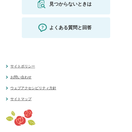
見つからないときは
よくある質問と回答
サイトポリシー
お問い合わせ
ウェブアクセシビリティ方針
サイトマップ