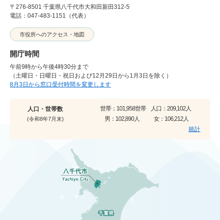
〒276-8501 千葉県八千代市大和田新田312-5
電話：047-483-1151（代表）
市役所へのアクセス・地図
開庁時間
午前9時から午後4時30分まで
（土曜日・日曜日・祝日および12月29日から1月3日を除く）
8月3日から窓口受付時間を変更します
世帯：
101,958世帯
人口：
209,102人
人口・世帯数
男：
102,890人
女：
106,212人
(令和8年7月末)
統計