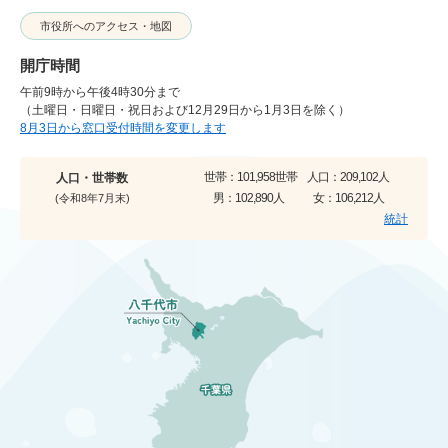
市役所へのアクセス・地図
開庁時間
午前9時から午後4時30分まで
（土曜日・日曜日・祝日および12月29日から1月3日を除く）
8月3日から窓口受付時間を変更します
世帯：
101,958世帯
人口：
209,102人
人口・世帯数
男：
102,890人
女：
106,212人
(令和8年7月末)
統計