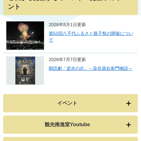
ント
2026年8月1日更新
第52回八千代ふるさと親子祭の開催につい
て
2026年7月7日更新
朗読劇「逆水の志」～染谷源右衛門物語～
イベント
観光推進室Youtube