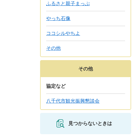
ふるさと親子まっぷ
やっち石像
ココシルやちよ
その他
その他
協定など
八千代市観光振興懇談会
見つからないときは