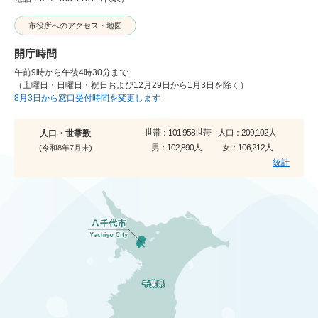
市役所へのアクセス・地図
開庁時間
午前9時から午後4時30分まで
（土曜日・日曜日・祝日および12月29日から1月3日を除く）
8月3日から窓口受付時間を変更します
世帯：
101,958世帯
人口：
209,102人
人口・世帯数
男：
102,890人
女：
106,212人
(令和8年7月末)
統計