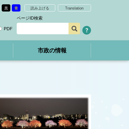
黒
青
読み上げる
Translation
ページID検索
PDF
市政の情報