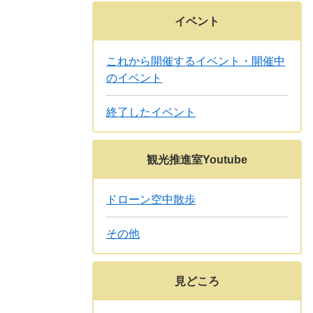
イベント
これから開催するイベント・開催中
のイベント
終了したイベント
観光推進室Youtube
ドローン空中散歩
その他
見どころ