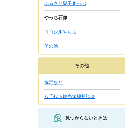
ふるさと親子まっぷ
やっち石像
ココシルやちよ
その他
その他
協定など
八千代市観光振興懇談会
見つからないときは