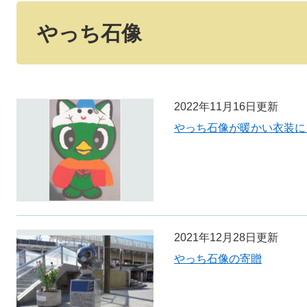
本
文
やっち石像
2022年11月16日更新
やっち石像が暖かい衣装に
2021年12月28日更新
やっち石像の寄贈