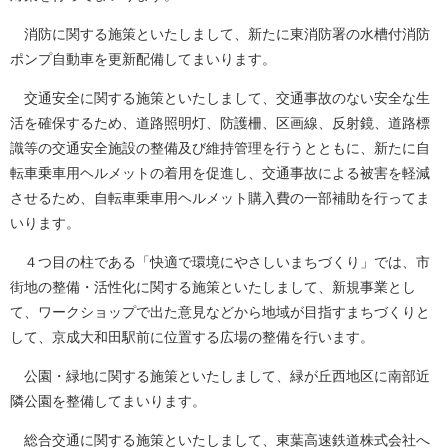
消防に関する施策といたしまして、新たに東消防署の水槽付消防
ポンプ自動車を更新配備してまいります。
交通安全に関する施策といたしまして、交通事故のない安全な生
活を確保するため、道路照明灯、防護柵、区画線、反射鏡、道路標
識等の交通安全施設の整備及び維持管理を行うとともに、新たに自
転車乗車用ヘルメットの着用を促進し、交通事故による被害を軽減
させるため、自転車乗車用ヘルメット購入費の一部補助を行ってま
いります。
４つ目の柱である「快適で環境にやさしいまちづくり」では、市
街地の整備・活性化に関する施策といたしまして、新規事業とし
て、ワークショップで出た意見などから地域が目指すまちづくりと
して、京成大和田駅前に位置する広場の整備を行います。
公園・緑地に関する施策といたしまして、緑が丘西地区に南部近
隣公園を整備してまいります。
総合交通に関する施策といたしまして、東葉高速鉄道株式会社へ