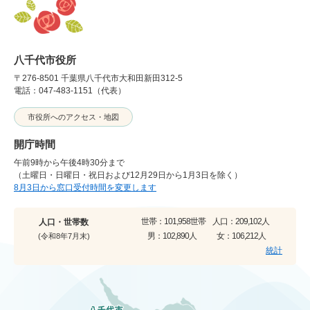
八千代市役所
〒276-8501 千葉県八千代市大和田新田312-5
電話：047-483-1151（代表）
市役所へのアクセス・地図
開庁時間
午前9時から午後4時30分まで
（土曜日・日曜日・祝日および12月29日から1月3日を除く）
8月3日から窓口受付時間を変更します
世帯：
101,958世帯
人口：
209,102人
人口・世帯数
男：
102,890人
女：
106,212人
(令和8年7月末)
統計