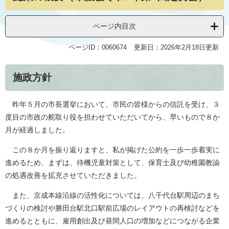
ページ内目次
ページID：0060674
更新日：2026年2月18日更新
施政方針
昨年５月の市長選挙において、市民の皆様からの信託を受け、３
度目の市政の舵取り役を担わせていただいてから、早いもので８か
月が経過しました。
この８か月を振り返りますと、私が掲げた公約を一歩一歩着実に
進めるため、まずは、待機児童対策として、保育士及び幼稚園教諭
の処遇改善を拡充させていただきました。
また、京成本線沿線の活性化については、八千代台駅周辺のまち
づくりの検討や勝田台駅北口駅前広場のレイアウトの再検討などを
進めるとともに、雇用創出及び昼間人口の増加などにつながる企業