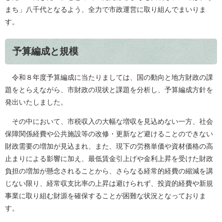
まち」八千代となるよう、全力で市政運営に取り組んでまいりま
す。​
予算編成と規模
令和８年度予算編成に当たりましては、国の動向と地方財政の課
題をとらえながら、市財政の現状と課題を分析し、予算編成方針を
発出いたしました。
その中において、市税収入の大幅な増収を見込めない一方、社会
保障関係経費や公共施設等の改修・更新など避けることのできない
財政需要の増加が見込まれ、また、現下の労務単価や資材価格の高
止まりによる影響に加え、最低賃金引上げや金利上昇を受けた財政
負担の増加が懸念されることから、さらなる経常的経費の縮減を講
じない限り、経常収支比率の上昇は避けられず、投資的経費や新規
事業に取り組む財源を確保することが困難な状況となっておりま
す。