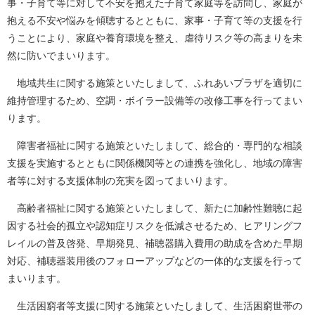
事・子育て等に対して不安を抱えた子育て家庭等を訪問し、家庭が
抱える不安や悩みを傾聴するとともに、家事・子育て等の支援を行
うことにより、家庭や養育環境を整え、虐待リスク等の高まりを未
然に防いでまいります。
地域共生に関する施策といたしまして、ふれあいプラザを適切に
維持管理するため、空調・ボイラー設備等の改修工事を行ってまい
ります。
障害者福祉に関する施策といたしまして、総合的・専門的な相談
支援を実施するとともに関係機関等との連携を強化し、地域の障害
者等に対する支援体制の充実を図ってまいります。
高齢者福祉に関する施策といたしまして、新たに加齢性難聴に起
因する社会的孤立や認知症リスクを低減させるため、ヒアリングフ
レイルの普及啓発、早期発見、補聴器購入費用の助成を含めた早期
対応、補聴器装用後のフォローアップなどの一体的な支援を行って
まいります。
生活困窮者等支援に関する施策といたしまして、生活困窮世帯の