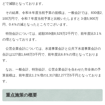
どで減額となっております。
その結果、令和８年度当初予算の規模は、一般会計では、830億2,
100万円で、令和７年度当初予算と比較いたしますと３億5,900万
円、0.4％の減となったところでございます。
特別会計については、総額359億8,529万2千円で、前年度比3.1％
の増となっております。
公営企業会計については、水道事業会計と公共下水道事業会計の
合計は127億1,648万3千円で、前年度比6.8％の増となっておりま
す。
なお、一般会計、特別会計、公営企業会計を合わせた市全体の予
算規模は、前年度比1.2％増の1,317億2,277万5千円となっておりま
す。
重点施策の概要