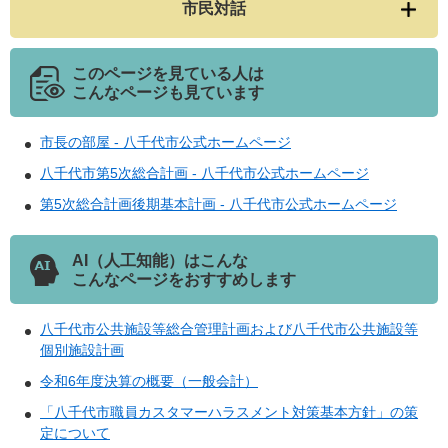
市民対話
このページを見ている人は
こんなページも見ています
市長の部屋 - 八千代市公式ホームページ
八千代市第5次総合計画 - 八千代市公式ホームページ
第5次総合計画後期基本計画 - 八千代市公式ホームページ
AI（人工知能）はこんな
こんなページをおすすめします
八千代市公共施設等総合管理計画および八千代市公共施設等
個別施設計画
令和6年度決算の概要（一般会計）
「八千代市職員カスタマーハラスメント対策基本方針」の策
定について