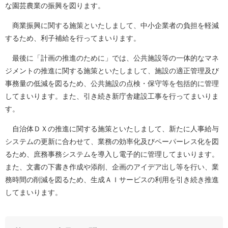
な園芸農業の振興を図ります。
商業振興に関する施策といたしまして、中小企業者の負担を軽減
するため、利子補給を行ってまいります。
最後に「計画の推進のために」では、公共施設等の一体的なマネ
ジメントの推進に関する施策といたしまして、施設の適正管理及び
事務量の低減を図るため、公共施設の点検・保守等を包括的に管理
してまいります。また、引き続き新庁舎建設工事を行ってまいりま
す。
自治体ＤＸの推進に関する施策といたしまして、新たに人事給与
システムの更新に合わせて、業務の効率化及びペーパーレス化を図
るため、庶務事務システムを導入し電子的に管理してまいります。
また、文書の下書き作成や添削、企画のアイデア出し等を行い、業
務時間の削減を図るため、生成ＡＩサービスの利用を引き続き推進
してまいります。