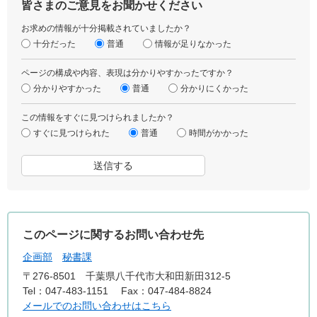
皆さまのご意見をお聞かせください
お求めの情報が十分掲載されていましたか？
十分だった
普通
情報が足りなかった
ページの構成や内容、表現は分かりやすかったですか？
分かりやすかった
普通
分かりにくかった
この情報をすぐに見つけられましたか？
すぐに見つけられた
普通
時間がかかった
このページに関するお問い合わせ先
企画部
秘書課
〒276-8501
千葉県八千代市大和田新田312-5
Tel：047-483-1151
Fax：047-484-8824
メールでのお問い合わせはこちら