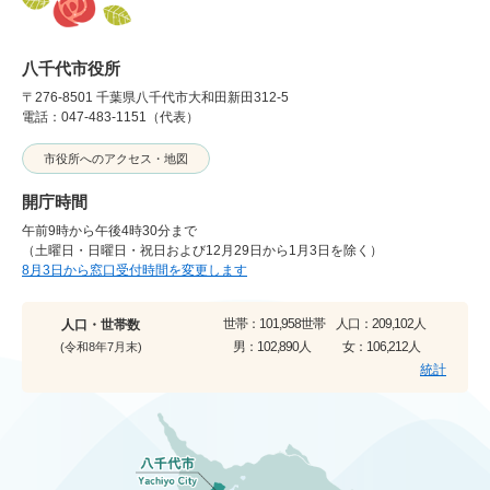
八千代市役所
〒276-8501 千葉県八千代市大和田新田312-5
電話：047-483-1151（代表）
市役所へのアクセス・地図
開庁時間
午前9時から午後4時30分まで
（土曜日・日曜日・祝日および12月29日から1月3日を除く）
8月3日から窓口受付時間を変更します
世帯：
101,958世帯
人口：
209,102人
人口・世帯数
男：
102,890人
女：
106,212人
(令和8年7月末)
統計