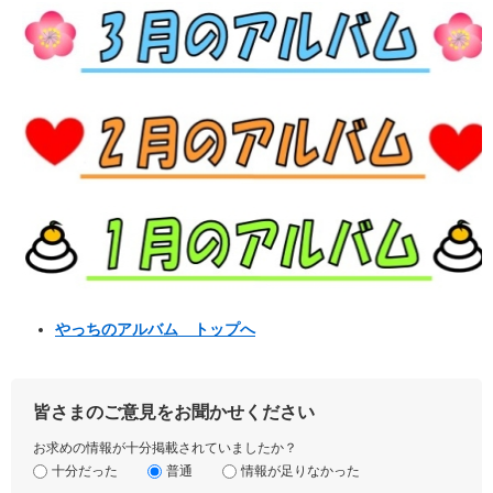
やっちのアルバム トップへ
皆さまのご意見をお聞かせください
お求めの情報が十分掲載されていましたか？
十分だった
普通
情報が足りなかった