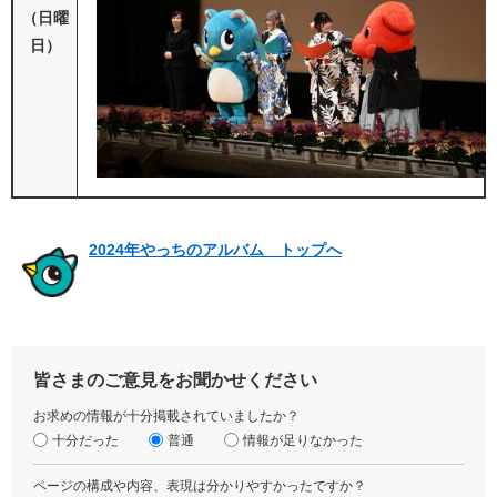
（日曜
日）
2024年やっちのアルバム トップへ
皆さまのご意見をお聞かせください
お求めの情報が十分掲載されていましたか？
十分だった
普通
情報が足りなかった
ページの構成や内容、表現は分かりやすかったですか？