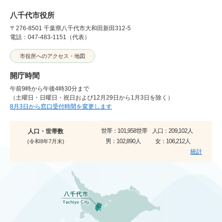
八千代市役所
〒276-8501 千葉県八千代市大和田新田312-5
電話：047-483-1151（代表）
市役所へのアクセス・地図
開庁時間
午前9時から午後4時30分まで
（土曜日・日曜日・祝日および12月29日から1月3日を除く）
8月3日から窓口受付時間を変更します
世帯：
101,958世帯
人口：
209,102人
人口・世帯数
男：
102,890人
女：
106,212人
(令和8年7月末)
統計