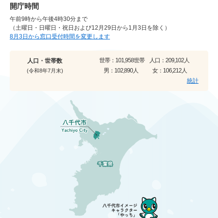
開庁時間
午前9時から午後4時30分まで
（土曜日・日曜日・祝日および12月29日から1月3日を除く）
8月3日から窓口受付時間を変更します
世帯：
101,958世帯
人口：
209,102人
人口・世帯数
男：
102,890人
女：
106,212人
(令和8年7月末)
統計