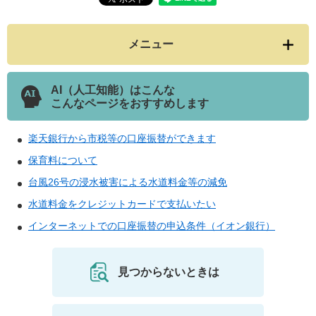
メニュー
AI（人工知能）はこんな
こんなページをおすすめします
楽天銀行から市税等の口座振替ができます
保育料について
台風26号の浸水被害による水道料金等の減免
水道料金をクレジットカードで支払いたい
インターネットでの口座振替の申込条件（イオン銀行）
見つからないときは