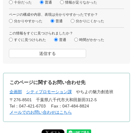
十分だった
普通
情報が足りなかった
ページの構成や内容、表現は分かりやすかったですか？
分かりやすかった
普通
分かりにくかった
この情報をすぐに見つけられましたか？
すぐに見つけられた
普通
時間がかかった
このページに関するお問い合わせ先
企画部
シティプロモーション課
やちよの魅力創造班
〒276-8501
千葉県八千代市大和田新田312-5
Tel：047-421-6703
Fax：047-484-8824
メールでのお問い合わせはこちら