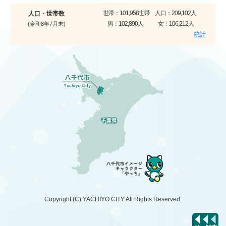
世帯：
101,958世帯
人口：
209,102人
人口・世帯数
男：
102,890人
女：
106,212人
(令和8年7月末)
統計
Copyright (C)
YACHIYO CITY
All Rights Reserved.