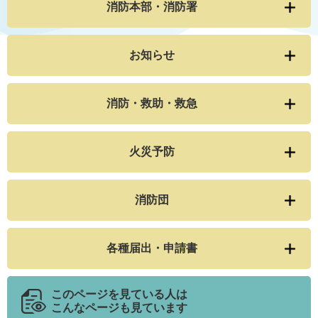
消防本部・消防署
お知らせ
消防・救助・救急
火災予防
消防団
各種届出・申請書
このページを見ている人は
こんなページも見ています