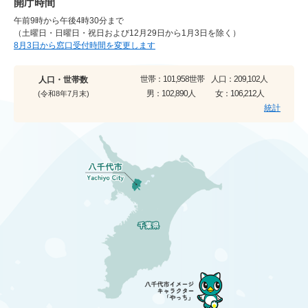
開庁時間
午前9時から午後4時30分まで
（土曜日・日曜日・祝日および12月29日から1月3日を除く）
8月3日から窓口受付時間を変更します
世帯：
101,958世帯
人口：
209,102人
人口・世帯数
男：
102,890人
女：
106,212人
(令和8年7月末)
統計