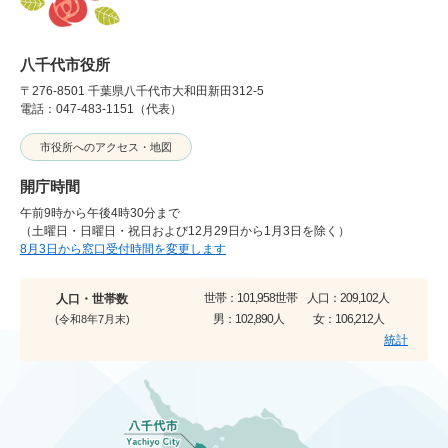
八千代市役所
〒276-8501 千葉県八千代市大和田新田312-5
電話：047-483-1151（代表）
市役所へのアクセス・地図
開庁時間
午前9時から午後4時30分まで
（土曜日・日曜日・祝日および12月29日から1月3日を除く）
8月3日から窓口受付時間を変更します
世帯：
101,958世帯
人口：
209,102人
人口・世帯数
男：
102,890人
女：
106,212人
(令和8年7月末)
統計