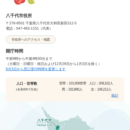
八千代市役所
〒276-8501 千葉県八千代市大和田新田312-5
電話：047-483-1151（代表）
市役所へのアクセス・地図
開庁時間
午前9時から午後4時30分まで
（土曜日・日曜日・祝日および12月29日から1月3日を除く）
8月3日から窓口受付時間を変更します
世帯：
101,958世帯
人口：
209,102人
人口・世帯数
男：
102,890人
女：
106,212人
(令和8年7月末)
統計