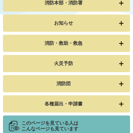
消防本部・消防署
お知らせ
消防・救助・救急
火災予防
消防団
各種届出・申請書
このページを見ている人は
こんなページも見ています