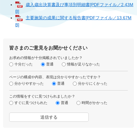
歳入歳出決算書及び事項別明細書[PDFファイル／2.43M
B]
主要施策の成果に関する報告書[PDFファイル／13.67M
B]
皆さまのご意見をお聞かせください
お求めの情報が十分掲載されていましたか？
十分だった
普通
情報が足りなかった
ページの構成や内容、表現は分かりやすかったですか？
分かりやすかった
普通
分かりにくかった
この情報をすぐに見つけられましたか？
すぐに見つけられた
普通
時間がかかった