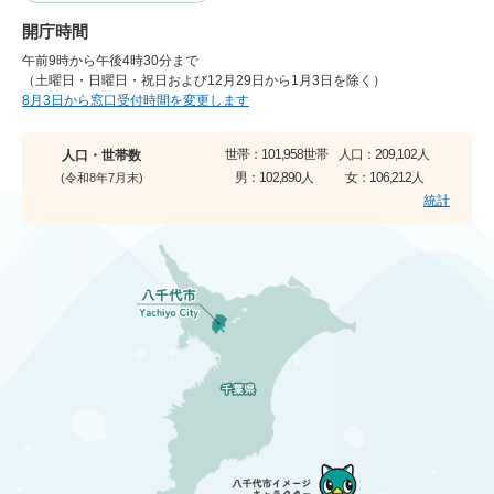
開庁時間
午前9時から午後4時30分まで
（土曜日・日曜日・祝日および12月29日から1月3日を除く）
8月3日から窓口受付時間を変更します
世帯：
101,958世帯
人口：
209,102人
人口・世帯数
男：
102,890人
女：
106,212人
(令和8年7月末)
統計