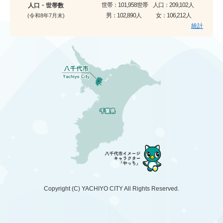
世帯：
101,958世帯
人口：
209,102人
人口・世帯数
男：
102,890人
女：
106,212人
(令和8年7月末)
統計
Copyright (C)
YACHIYO CITY
All Rights Reserved.