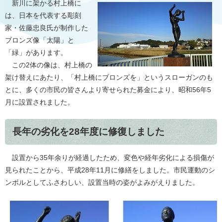
新川に架かる村上橋に
は、日本を代表する彫刻
家・佐藤忠良氏が制作した
ブロンズ像「太陽」と
「緑」があります。
この2体の像は、村上橋の
架け替えにあたり、「村上橋にブロンズを」というスローガンのも
とに、多くの市民の皆さんより寄せられた募金により、昭和56年5
月に設置されました。
長年の劣化を28年度に修復しました
設置から35年余りが経過したため、変色や経年劣化による損傷が
見られたことから、平成28年11月に修繕をしました。市民運動のシ
ンボルとしてふさわしい、設置当時の姿がよみがえりました。