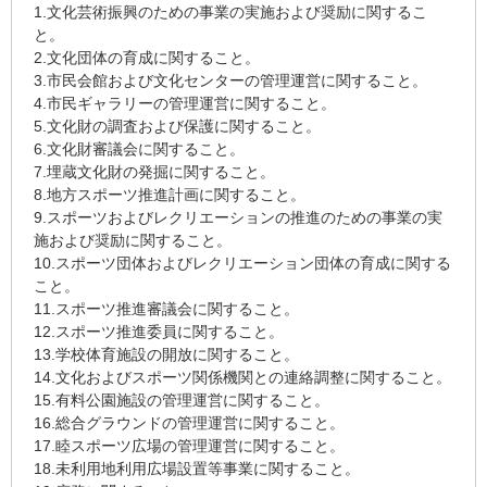
1.文化芸術振興のための事業の実施および奨励に関するこ
と。
2.文化団体の育成に関すること。
3.市民会館および文化センターの管理運営に関すること。
4.市民ギャラリーの管理運営に関すること。
5.文化財の調査および保護に関すること。
6.文化財審議会に関すること。
7.埋蔵文化財の発掘に関すること。
8.地方スポーツ推進計画に関すること。
9.スポーツおよびレクリエーションの推進のための事業の実
施および奨励に関すること。
10.スポーツ団体およびレクリエーション団体の育成に関する
こと。
11.スポーツ推進審議会に関すること。
12.スポーツ推進委員に関すること。
13.学校体育施設の開放に関すること。
14.文化およびスポーツ関係機関との連絡調整に関すること。
15.有料公園施設の管理運営に関すること。
16.総合グラウンドの管理運営に関すること。
17.睦スポーツ広場の管理運営に関すること。
18.未利用地利用広場設置等事業に関すること。