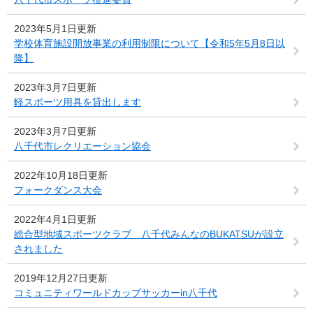
2023年5月1日更新
学校体育施設開放事業の利用制限について【令和5年5月8日以
降】
2023年3月7日更新
軽スポーツ用具を貸出します
2023年3月7日更新
八千代市レクリエーション協会
2022年10月18日更新
フォークダンス大会
2022年4月1日更新
総合型地域スポーツクラブ 八千代みんなのBUKATSUが設立
されました
2019年12月27日更新
コミュニティワールドカップサッカーin八千代