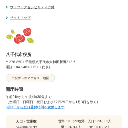
ウェブアクセシビリティ方針
サイトマップ
八千代市役所
〒276-8501 千葉県八千代市大和田新田312-5
電話：047-483-1151（代表）
市役所へのアクセス・地図
開庁時間
午前9時から午後4時30分まで
（土曜日・日曜日・祝日および12月29日から1月3日を除く）
8月3日から窓口受付時間を変更します
世帯：
101,958世帯
人口：
209,102人
人口・世帯数
男：
102,890人
女：
106,212人
(令和8年7月末)