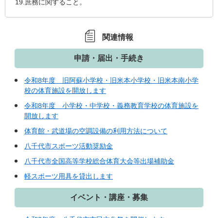
19.庶務に関すること。
関連情報
申請・届出・手続き
令和8年度 旧阿蘇小学校・旧米本小学校・旧米本南小学
校の体育施設を開放します
令和8年度 小学校・中学校・義務教育学校の体育施設を
開放します
体育館・武道場の空調設備の利用方法について
八千代市スポーツ活動奨励金
八千代市全国高等学校総合体育大会等出場補助金
軽スポーツ用具を貸出します
イベント・講座・募集