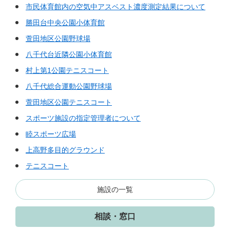
市民体育館内の空気中アスベスト濃度測定結果について
勝田台中央公園小体育館
萱田地区公園野球場
八千代台近隣公園小体育館
村上第1公園テニスコート
八千代総合運動公園野球場
萱田地区公園テニスコート
スポーツ施設の指定管理者について
睦スポーツ広場
上高野多目的グラウンド
テニスコート
施設の一覧
相談・窓口