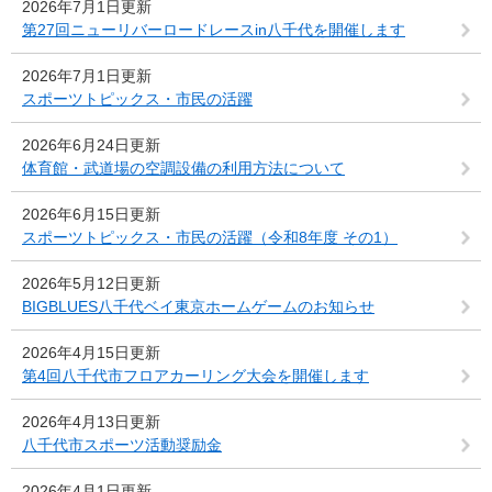
2026年7月1日更新
第27回ニューリバーロードレースin八千代を開催します
2026年7月1日更新
スポーツトピックス・市民の活躍
2026年6月24日更新
体育館・武道場の空調設備の利用方法について
2026年6月15日更新
スポーツトピックス・市民の活躍（令和8年度 その1）
2026年5月12日更新
BIGBLUES八千代ベイ東京ホームゲームのお知らせ
2026年4月15日更新
第4回八千代市フロアカーリング大会を開催します
2026年4月13日更新
八千代市スポーツ活動奨励金
2026年4月1日更新