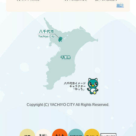
統計
Copyright (C)
YACHIYO CITY
All Rights Reserved.