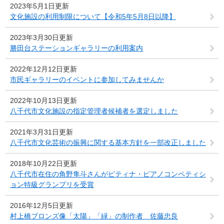
2023年5月1日更新
文化施設の利用制限について【令和5年5月8日以降】
2023年3月30日更新
勝田台ステーションギャラリーの利用案内
2022年12月12日更新
市民ギャラリーのイベントに参加してみませんか
2022年10月13日更新
八千代市文化施設の指定管理者候補者を選定しました
2021年3月31日更新
八千代市文化芸術の振興に関する基本方針を一部改正しました
2018年10月22日更新
八千代市在住の角野隼斗さんがピティナ・ピアノコンペティシ
ョン特級グランプリを受賞
2016年12月5日更新
村上橋ブロンズ像「太陽」「緑」の制作者 佐藤忠良