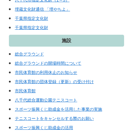
八千代市指定文化財（1～5）
埋蔵文化財通信 「埋やちよ」
千葉県指定文化財
千葉県指定文化財
施設
総合グラウンド
総合グラウンドの開場時間について
市民体育館の利用休止のお知らせ
市民体育館の団体登録（更新）の受け付け
市民体育館
八千代総合運動公園テニスコート
スポーツ振興くじ助成金を活用した事業の実施
テニスコートをキャンセルする際のお願い
スポーツ振興くじ助成金の活用