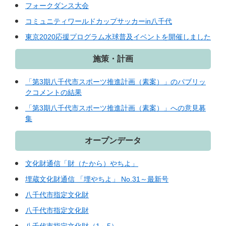
フォークダンス大会
コミュニティワールドカップサッカーin八千代
東京2020応援プログラム水球普及イベントを開催しました
施策・計画
「第3期八千代市スポーツ推進計画（素案）」のパブリッ
クコメントの結果
「第3期八千代市スポーツ推進計画（素案）」への意見募
集
オープンデータ
文化財通信「財（たから）やちよ」
埋蔵文化財通信 「埋やちよ」 No.31～最新号
八千代市指定文化財
八千代市指定文化財