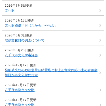
2026年7月8日更新
文化財
2026年6月15日更新
文化財通信「財（たから）やちよ」
2026年6月3日更新
埋蔵文化財の調査について
2026年5月28日更新
八千代市文化財審議会
2025年12月17日更新
桑納威光院の妙法蓮華経納置塔と村上正覚院館跡出土の青銅製
華瓶が市文化財に指定
2025年12月17日更新
八千代市指定文化財
2025年12月17日更新
八千代市指定文化財