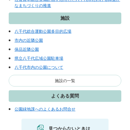
なまちづくりの推進
施設
八千代総合運動公園多目的広場
市内の近隣公園
保品近隣公園
県立八千代広域公園駐車場
八千代市内の公園について
施設の一覧
よくある質問
公園緑地課へのよくあるお問合せ
見つからないときは