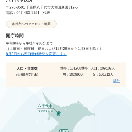
〒276-8501 千葉県八千代市大和田新田312-5
電話：047-483-1151（代表）
市役所へのアクセス・地図
開庁時間
午前9時から午後4時30分まで
（土曜日・日曜日・祝日および12月29日から1月3日を除く）
8月3日から窓口受付時間を変更します
世帯：
101,958世帯
人口：
209,102人
人口・世帯数
男：
102,890人
女：
106,212人
(令和8年7月末)
統計