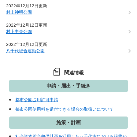
2022年12月12日更新
村上神明公園
2022年12月12日更新
村上中央公園
2022年12月12日更新
八千代総合運動公園
関連情報
申請・届出・手続き
都市公園占用許可申請
都市公園使用料を還付できる場合の取扱いについて
施策・計画
社会資本総合整備計画を活用した八千代市における緑豊か