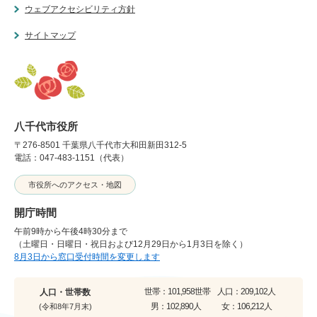
ウェブアクセシビリティ方針
サイトマップ
八千代市役所
〒276-8501 千葉県八千代市大和田新田312-5
電話：047-483-1151（代表）
市役所へのアクセス・地図
開庁時間
午前9時から午後4時30分まで
（土曜日・日曜日・祝日および12月29日から1月3日を除く）
8月3日から窓口受付時間を変更します
世帯：
101,958世帯
人口：
209,102人
人口・世帯数
男：
102,890人
女：
106,212人
(令和8年7月末)