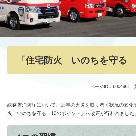
本
文
「住宅防火 いのちを守る 
ページID：0004961
総務省消防庁において、近年の火災を取り巻く状況の変化
火 いのちを守る 10のポイント」へ改正が行われました