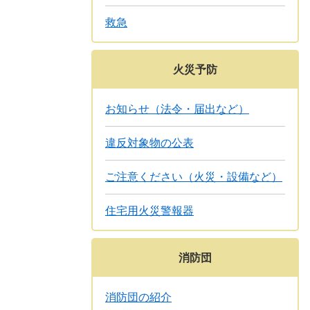
救急
火災予防
お知らせ（法令・届出など）
違反対象物の公表
ご注意ください（火災・設備など）
住宅用火災警報器
消防団
消防団の紹介