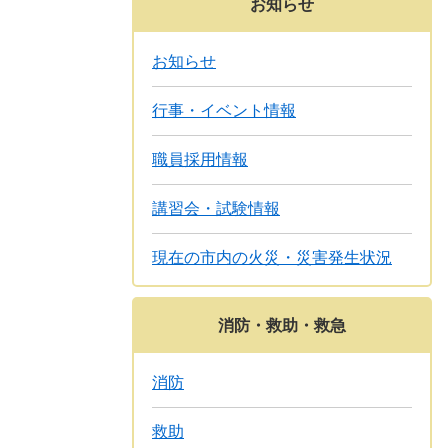
お知らせ
お知らせ
行事・イベント情報
職員採用情報
講習会・試験情報
現在の市内の火災・災害発生状況
消防・救助・救急
消防
救助