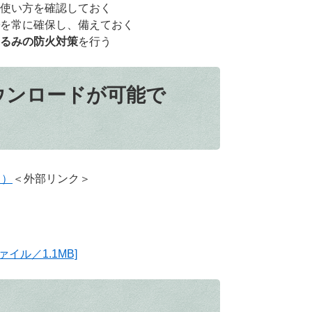
使い方を確認しておく
を常に確保し、備えておく
るみの防火対策
を行う
ウンロードが可能で
く）
＜外部リンク＞
イル／1.1MB]