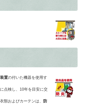
装置
の付いた機器を使用す
に点検し、10年を目安に交
衣類およびカーテンは、
防