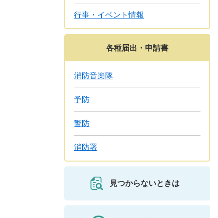
行事・イベント情報
各種届出・申請書
消防音楽隊
予防
警防
消防署
見つからないときは