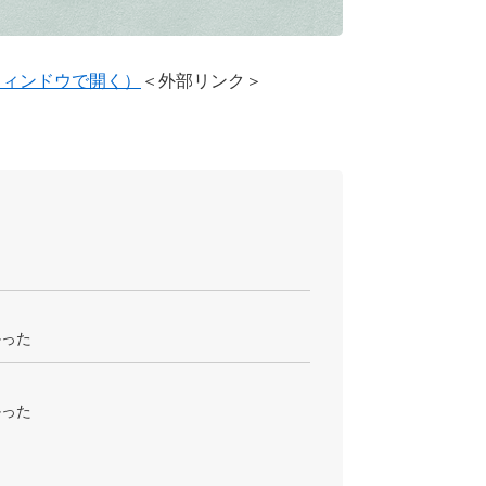
ウィンドウで開く）
＜外部リンク＞
た
かった
かった