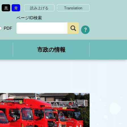
黒
青
読み上げる
Translation
ページID検索
PDF
市政の情報