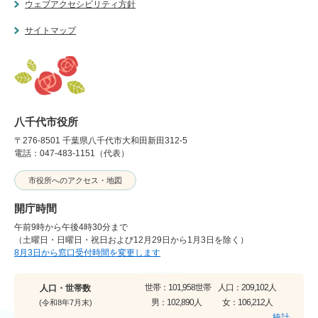
ウェブアクセシビリティ方針
サイトマップ
八千代市役所
〒276-8501 千葉県八千代市大和田新田312-5
電話：047-483-1151（代表）
市役所へのアクセス・地図
開庁時間
午前9時から午後4時30分まで
（土曜日・日曜日・祝日および12月29日から1月3日を除く）
8月3日から窓口受付時間を変更します
世帯：
101,958世帯
人口：
209,102人
人口・世帯数
男：
102,890人
女：
106,212人
(令和8年7月末)
統計