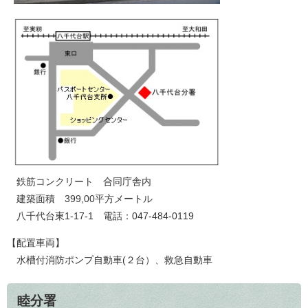
鉄筋コンクリート 合同庁舎内
建築面積 399,00平方メートル
八千代台東1-17-1 電話：047-484-0119
【配置車両】
水槽付消防ポンプ自動車(２台）、救急自動車
睦分署