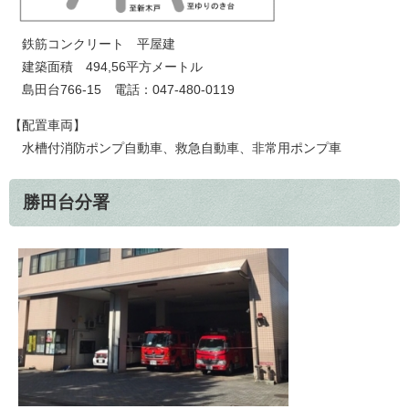
鉄筋コンクリート 平屋建
建築面積 494,56平方メートル
島田台766-15 電話：047-480-0119
【配置車両】
水槽付消防ポンプ自動車、救急自動車、非常用ポンプ車
勝田台分署