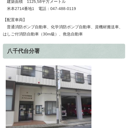
建築面積 1125,58平方メートル
米本2714番地1 電話：047-488-0119
【配置車両】
普通消防ポンプ自動車、化学消防ポンプ自動車、資機材搬送車、
はしご付消防自動車（30m級）、救急自動車
八千代台分署