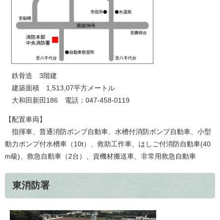
鉄骨造 3階建
建築面積 1,513,07平方メートル
大和田新田186 電話：047-458-0119
【配置車両】
指揮車、普通消防ポンプ自動車、水槽付消防ポンプ自動車、小型
動力ポンプ付水槽車（10t）、救助工作車、はしご付消防自動車(40
m級)、救急自動車（2台）、資機材搬送車、非常用救急自動車
東消防署