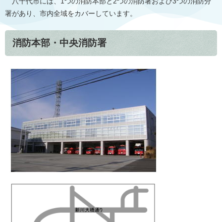
八千代市には、1つの消防本部と2つの消防署および3つの消防分
署があり、市内全域をカバーしています。
消防本部・中央消防署