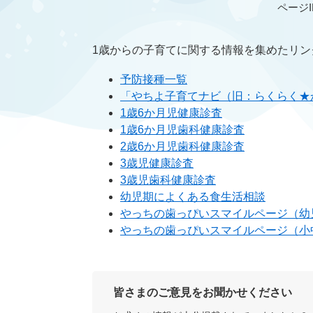
ページID
1歳からの子育てに関する情報を集めたリン
予防接種一覧
​「やちよ子育てナビ（旧：らくらく
1歳6か月児健康診査
1歳6か月児歯科健康診査
2歳6か月児歯科健康診査
3歳児健康診査
3歳児歯科健康診査
幼児期によくある食生活相談
やっちの歯っぴいスマイルページ（幼
やっちの歯っぴいスマイルページ（小
皆さまのご意見をお聞かせください