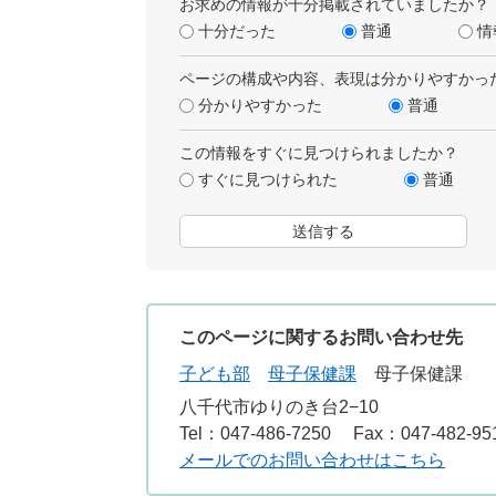
お求めの情報が十分掲載されていましたか？
十分だった
普通
情
ページの構成や内容、表現は分かりやすかっ
分かりやすかった
普通
この情報をすぐに見つけられましたか？
すぐに見つけられた
普通
このページに関するお問い合わせ先
子ども部
母子保健課
母子保健課
八千代市ゆりのき台2−10
Tel：047-486-7250
Fax：047-482-95
メールでのお問い合わせはこちら