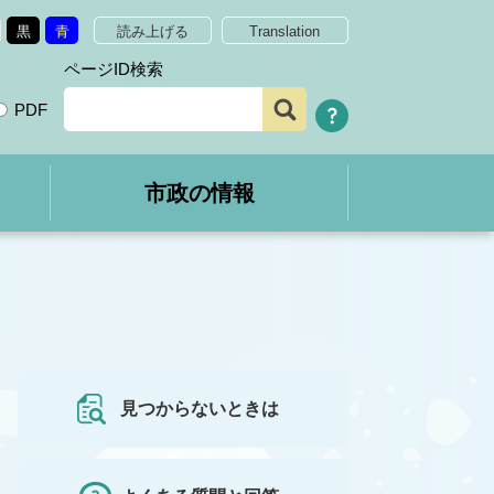
黒
青
読み上げる
Translation
ページID検索
PDF
市政の情報
見つからないときは