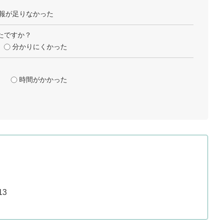
報が足りなかった
たですか？
分かりにくかった
時間がかかった
13