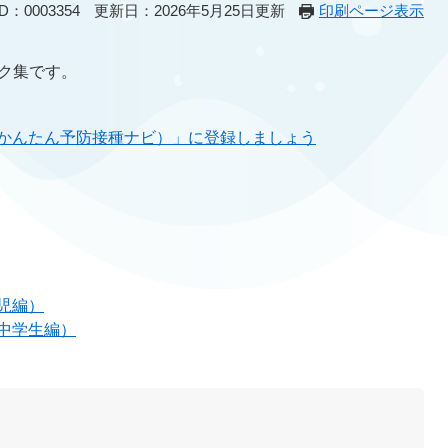
：0003354
更新日：2026年5月25日更新
印刷ページ表示
ク集です。
★かんたん予防接種ナビ）」に登録しましょう
児編）
中学生編）