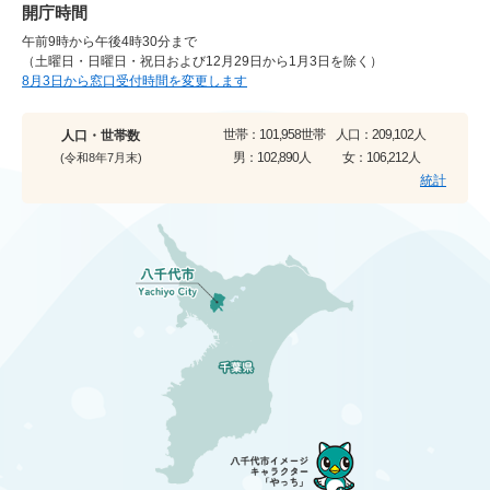
開庁時間
午前9時から午後4時30分まで
（土曜日・日曜日・祝日および12月29日から1月3日を除く）
8月3日から窓口受付時間を変更します
世帯：
101,958世帯
人口：
209,102人
人口・世帯数
男：
102,890人
女：
106,212人
(令和8年7月末)
統計