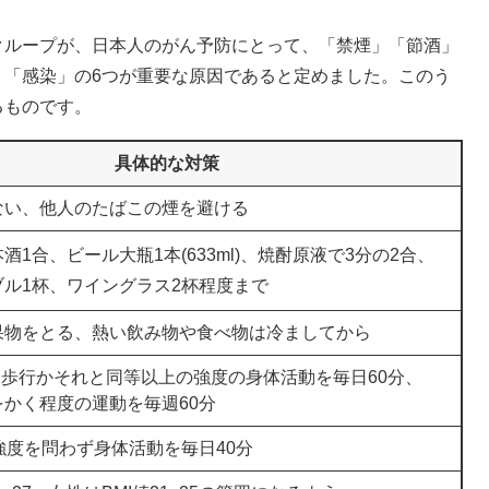
クループが、日本人のがん予防にとって、「禁煙」「節酒」
」「感染」の6つが重要な原因であると定めました。このう
るものです。
具体的な対策
ない、他人のたばこの煙を避ける
酒1合、ビール大瓶1本(633ml)、焼酎原液で3分の2合、
ル1杯、ワイングラス2杯程度まで
果物をとる、熱い飲み物や食べ物は冷ましてから
歳）歩行かそれと同等以上の強度の身体活動を毎日60分、
かく程度の運動を毎週60分
強度を問わず身体活動を毎日40分