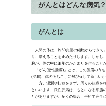
がんとはどんな病気
がんとは
人間の体は、約60兆個の細胞からできて
り、増えることを止めたりします。しかし
胞が、体の中に細胞のかたまりを作ること
「がん(悪性腫瘍)」とは、この腫瘍のう
(浸潤)、体のあちこちに飛び火して新しいか
一方、浸潤や転移をせず、周りの組織を押
といいます。良性腫瘍は、もとになる細胞
とがありますが、多くの場合、手術で完全