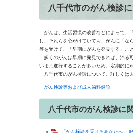
八千代市のがん検診に
がんは、生活習慣の改善などによって、「
し、それらを心がけていても、がんに「な
等を受けて、「早期にがんを発見する」こ
多くのがんは早期に発見できれば、治る可
いまま進行することが多いため、定期的に
八千代市のがん検診について、詳しくは以
がん検診等および成人歯科健診
八千代市のがん検診に
「がん検診を受けるあなたへ」 [PD