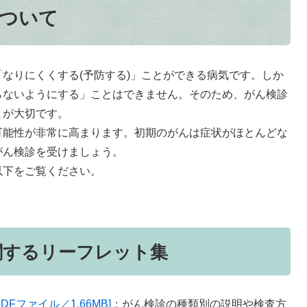
ついて
なりにくくする(予防する)」ことができる病気です。しか
らないようにする」ことはできません。そのため、がん検診
とが大切です。
能性が非常に高まります。初期のがんは症状がほとんどな
がん検診を受けましょう。
下をご覧ください。
関するリーフレット集
Fファイル／1.66MB]
：がん検診の種類別の説明や検査方