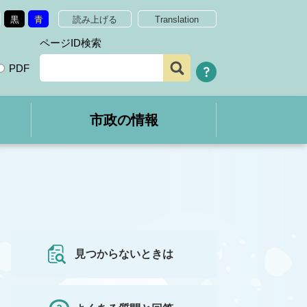
黒
青
読み上げる
Translation
ページID検索
PDF
市政の情報
見つからないときは