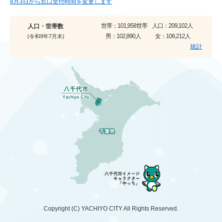
8月3日から窓口受付時間を変更します
世帯：
101,958世帯
人口：
209,102人
人口・世帯数
男：
102,890人
女：
106,212人
(令和8年7月末)
統計
Copyright (C)
YACHIYO CITY
All Rights Reserved.