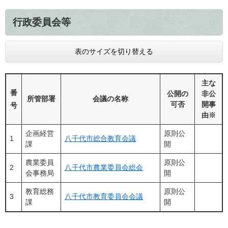
行政委員会等
表のサイズを切り替える
主な
番
公開の
非公
所管部署
会議の名称
可否
開事
号
由※
企画経営
原則公
1
八千代市総合教育会議
課
開
農業委員
原則公
2
八千代市農業委員会総会
会事務局
開
教育総務
原則公
3
八千代市教育委員会会議
課
開