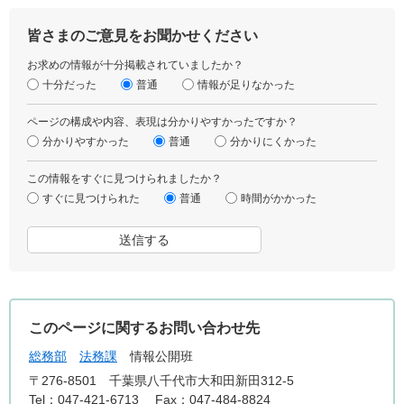
皆さまのご意見をお聞かせください
お求めの情報が十分掲載されていましたか？
十分だった
普通
情報が足りなかった
ページの構成や内容、表現は分かりやすかったですか？
分かりやすかった
普通
分かりにくかった
この情報をすぐに見つけられましたか？
すぐに見つけられた
普通
時間がかかった
このページに関するお問い合わせ先
総務部
法務課
情報公開班
〒276-8501
千葉県八千代市大和田新田312-5
Tel：047-421-6713
Fax：047-484-8824