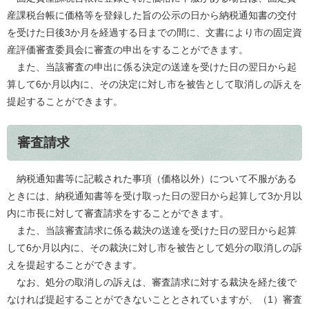
産課税台帳に価格等を登録した旨の公示の日から納税通知書の交付
を受けた日後3か月を経過する日までの間に、文書により市の固定資
産評価審査委員会に審査の申出をすることができます。
また、当該審査の申出に係る決定の送達を受けた日の翌日から起
算して6か月以内に、その決定に対し市を被告として取消しの訴えを
提起することができます。
審査請求
納税通知書等に記載された事項（価格以外）について不服がある
ときには、納税通知書等を受け取った日の翌日から起算して3か月以
内に市長に対して審査請求をすることができます。
また、当該審査請求に係る裁決の送達を受けた日の翌日から起算
して6か月以内に、その裁決に対し市を被告として処分の取消しの訴
えを提起することができます。
なお、処分の取消しの訴えは、審査請求に対する裁決を経た後で
なければ提起することができないこととされていますが、（1）審査