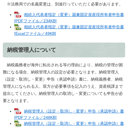
※法務局での名義変更は、別途行っていただく必要があります。
相続人代表者指定（変更）届兼固定資産現所有者申告書
[PDFファイル／234KB]
相続人代表者指定（変更）届兼固定資産現所有者申告書
[Excelファイル／49KB]
納税管理人について
納税義務者が海外に転出される等の理由により、納税の管理が困
難になる場合、納税管理人の設定が必要となります。納税管理人
（設定・取消し・変更）申告（承認申請）書に、納税義務者、納税
管理人になられる人、双方が必要事項を記入のうえ、資産税課まで
提出してください。納税管理人の取消し・変更についても申告が必
要となります。
納税管理人（設定・取消し・変更）申告（承認申請）書
[PDFファイル／248KB]
納税管理人（設定・取消し・変更）申告（承認申請）書