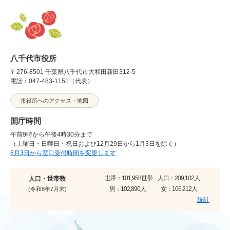
八千代市役所
〒276-8501 千葉県八千代市大和田新田312-5
電話：047-483-1151（代表）
市役所へのアクセス・地図
開庁時間
午前9時から午後4時30分まで
（土曜日・日曜日・祝日および12月29日から1月3日を除く）
8月3日から窓口受付時間を変更します
世帯：
101,958世帯
人口：
209,102人
人口・世帯数
男：
102,890人
女：
106,212人
(令和8年7月末)
統計