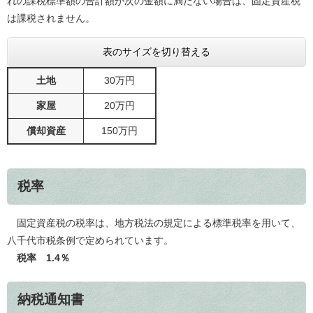
れの課税標準額の合計額が次の金額に満たない場合は、固定資産税
は課税されません。
表のサイズを切り替える
土地
30万円
家屋
20万円
償却資産
150万円
税率
固定資産税の税率は、地方税法の規定による標準税率を用いて、
八千代市税条例で定められています。
税率 1.4％
納税通知書