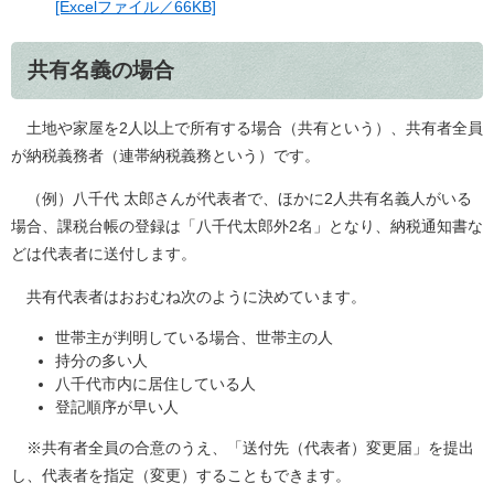
[Excelファイル／66KB]
共有名義の場合
土地や家屋を2人以上で所有する場合（共有という）、共有者全員
が納税義務者（連帯納税義務という）です。
（例）八千代 太郎さんが代表者で、ほかに2人共有名義人がいる
場合、課税台帳の登録は「八千代太郎外2名」となり、納税通知書な
どは代表者に送付します。
共有代表者はおおむね次のように決めています。
世帯主が判明している場合、世帯主の人
持分の多い人
八千代市内に居住している人
登記順序が早い人
※共有者全員の合意のうえ、「送付先（代表者）変更届」を提出
し、代表者を指定（変更）することもできます。