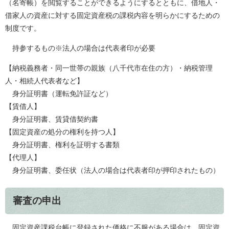
（名寄帳）を閲覧することができるようにするとともに、借地人・
借家人の資産に対する固定資産税の課税内容を明らかにするための
制度です。
持参するもの※法人の場合は代表者印が必要
【納税義務者・同一世帯の親族（八千代市在住の方）・納税管理
人・相続人代表者など】
身分証明書（運転免許証など）
【賃借人】
身分証明書、賃貸借契約書
【固定資産の処分の権利を持つ人】
身分証明書、権利を証明する書類
【代理人】
身分証明書、委任状（法人の場合は代表者印が押印されたもの）
審査の申出
固定資産課税台帳に登録された価格に不服がある場合は、固定資