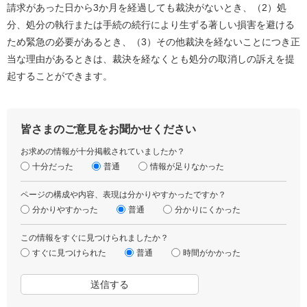
請求があった日から3か月を経過しても裁決がないとき、（2）処
分、処分の執行または手続の続行により生ずる著しい損害を避ける
ため緊急の必要があるとき、（3）その他裁決を経ないことにつき正
当な理由があるときは、裁決を経なくとも処分の取消しの訴えを提
起することができます。
皆さまのご意見をお聞かせください
お求めの情報が十分掲載されていましたか？
十分だった
普通
情報が足りなかった
ページの構成や内容、表現は分かりやすかったですか？
分かりやすかった
普通
分かりにくかった
この情報をすぐに見つけられましたか？
すぐに見つけられた
普通
時間がかかった