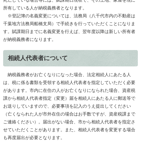
死亡している場合等には、賦課期日現在で、その土地、家屋を現に
所有している人が納税義務者となります。
※登記簿の名義変更については、法務局（八千代市内の不動産は
千葉地方法務局船橋支局）で手続きを行っていただくことになりま
す。賦課期日までに名義変更を行えば、翌年度以降は新しい所有者
が納税義務者になります。
相続人代表者について
納税義務者がお亡くなりになった場合、法定相続人にあたる人
は、税に係る書類を受領する相続人代表者を指定していただく必要
があります。市内に在住の人がお亡くなりになられた場合、資産税
課から相続人代表者指定（変更）届を相続人にあたる人に郵送等で
お送りしていますので、必要事項を記入のうえ提出してください
（亡くなられた人が市外在住の場合はお手数ですが、資産税課まで
ご連絡ください）。届出がない場合、市から相続人代表者を指定さ
せていただくことがあります。また、相続人代表者を変更する場合
も再度届出が必要となります。