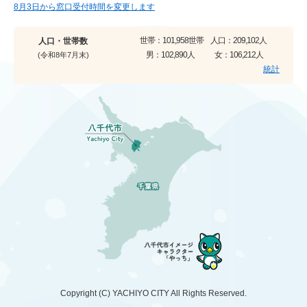
8月3日から窓口受付時間を変更します
世帯：
101,958世帯
人口：
209,102人
人口・世帯数
男：
102,890人
女：
106,212人
(令和8年7月末)
統計
Copyright (C)
YACHIYO CITY
All Rights Reserved.