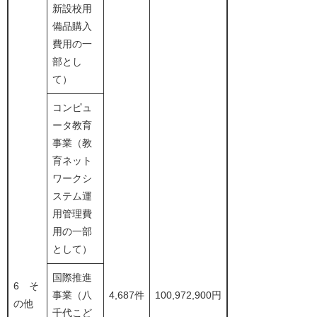
新設校用
備品購入
費用の一
部とし
て）
コンピュ
ータ教育
事業（教
育ネット
ワークシ
ステム運
用管理費
用の一部
として）
国際推進
6 そ
事業（八
4,687件
100,972,900円
の他
千代こど