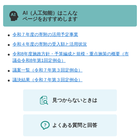
AI（人工知能）はこんな
ページをおすすめします
令和７年度の寄附の活用予定事業
令和４年度の寄附の受入額と活用状況
令和8年度施政方針・予算編成と規模・重点施策の概要（市
議会令和8年第1回定例会）
議案一覧（令和７年第３回定例会）
議決結果（令和７年第３回定例会）
見つからないときは
よくある質問と回答