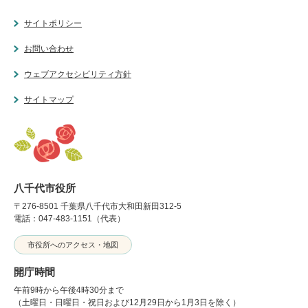
サイトポリシー
お問い合わせ
ウェブアクセシビリティ方針
サイトマップ
八千代市役所
〒276-8501 千葉県八千代市大和田新田312-5
電話：047-483-1151（代表）
市役所へのアクセス・地図
開庁時間
午前9時から午後4時30分まで
（土曜日・日曜日・祝日および12月29日から1月3日を除く）