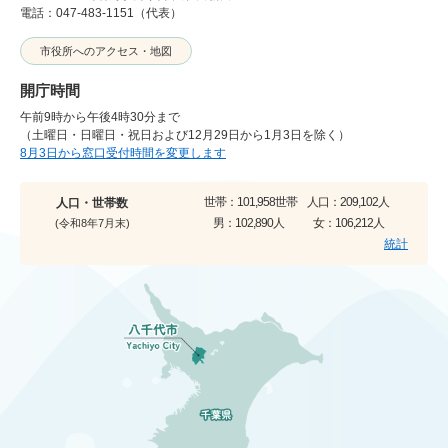
電話：047-483-1151（代表）
市役所へのアクセス・地図
開庁時間
午前9時から午後4時30分まで
（土曜日・日曜日・祝日および12月29日から1月3日を除く）
8月3日から窓口受付時間を変更します
世帯：
101,958世帯
人口：
209,102人
人口・世帯数
男：
102,890人
女：
106,212人
(令和8年7月末)
統計