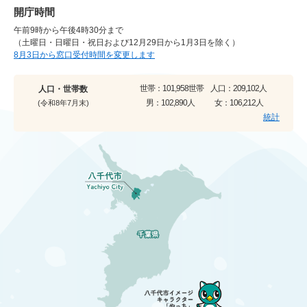
開庁時間
午前9時から午後4時30分まで
（土曜日・日曜日・祝日および12月29日から1月3日を除く）
8月3日から窓口受付時間を変更します
世帯：
101,958世帯
人口：
209,102人
人口・世帯数
男：
102,890人
女：
106,212人
(令和8年7月末)
統計