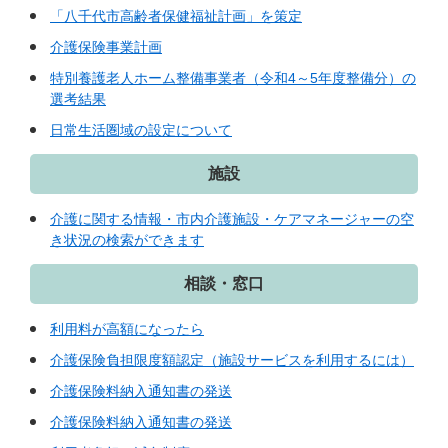
「八千代市高齢者保健福祉計画」を策定
介護保険事業計画
特別養護老人ホーム整備事業者（令和4～5年度整備分）の
選考結果
日常生活圏域の設定について
施設
介護に関する情報・市内介護施設・ケアマネージャーの空
き状況の検索ができます
相談・窓口
利用料が高額になったら
介護保険負担限度額認定（施設サービスを利用するには）
介護保険料納入通知書の発送
介護保険料納入通知書の発送