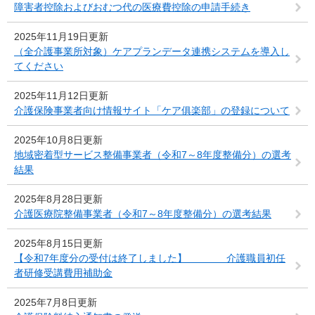
障害者控除およびおむつ代の医療費控除の申請手続き
2025年11月19日更新
（全介護事業所対象）ケアプランデータ連携システムを導入し
てください
2025年11月12日更新
介護保険事業者向け情報サイト「ケア俱楽部」の登録について
2025年10月8日更新
地域密着型サービス整備事業者（令和7～8年度整備分）の選考
結果
2025年8月28日更新
介護医療院整備事業者（令和7～8年度整備分）の選考結果
2025年8月15日更新
【令和7年度分の受付は終了しました】 介護職員初任
者研修受講費用補助金
2025年7月8日更新