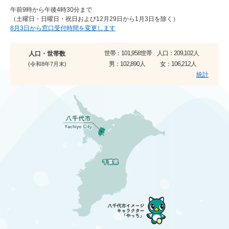
午前9時から午後4時30分まで
（土曜日・日曜日・祝日および12月29日から1月3日を除く）
8月3日から窓口受付時間を変更します
世帯：
101,958世帯
人口：
209,102人
人口・世帯数
男：
102,890人
女：
106,212人
(令和8年7月末)
統計