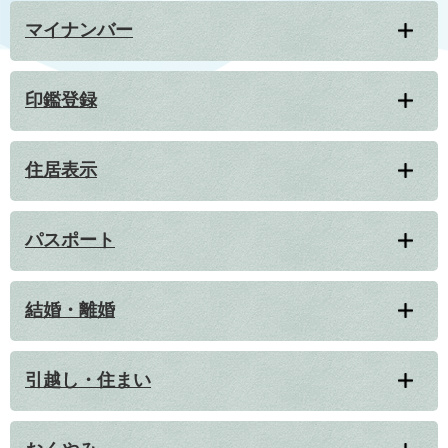
マイナンバー
印鑑登録
住居表示
パスポート
結婚・離婚
引越し・住まい